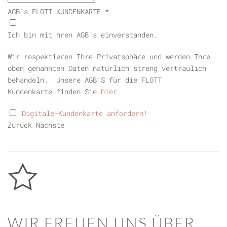
AGB`s FLOTT KUNDENKARTE
*
Ich bin mit hren AGB´s einverstanden.
Wir respektieren Ihre Privatsphäre und werden Ihre
oben genannten Daten natürlich streng vertraulich
behandeln. Unsere AGB´S für die FLOTT
Kundenkarte finden Sie
hier.
Digitale-Kundenkarte anfordern!
Zurück
Nächste
WIR FREUEN UNS ÜBER